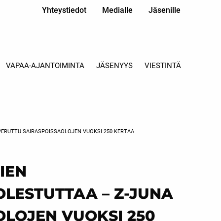
Yhteystiedot
Medialle
Jäsenille
VAPAA-AJANTOIMINTA
JÄSENYYS
VIESTINTÄ
PERUTTU SAIRASPOISSAOLOJEN VUOKSI 250 KERTAA
IEN
LESTUTTAA – Z-JUNA
OLOJEN VUOKSI 250