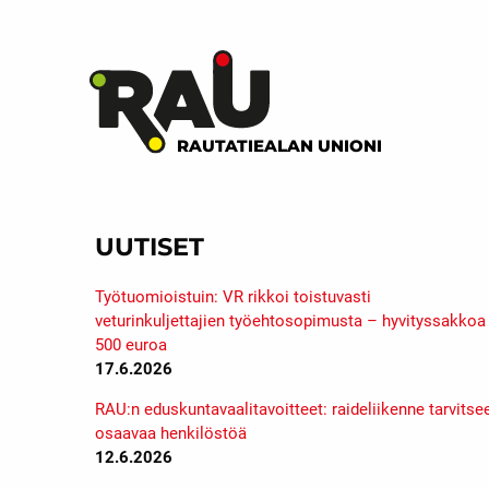
RAUTATIEALAN UNIONI
UUTISET
Työtuomioistuin: VR rikkoi toistuvasti
veturinkuljettajien työehtosopimusta – hyvityssakkoa
500 euroa
17.6.2026
RAU:n eduskuntavaalitavoitteet: raideliikenne tarvitse
osaavaa henkilöstöä
12.6.2026