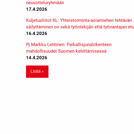
neuvotteluryhmään
17.4.2026
Kuljetusliitot KL: Yhteistoiminta-asiamiehen tehtävän
säilyttäminen on sekä työntekijän että työnantajan et
16.4.2026
Pj Markku Lehtinen: Paikallisjunaliikenteen
mahdollisuudet Suomen kehittämisessä
14.4.2026
Lisää »