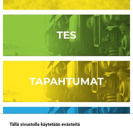
TES
TAPAHTUMAT
RAIDEPUOLUE
Tällä sivustolla käytetään evästeitä