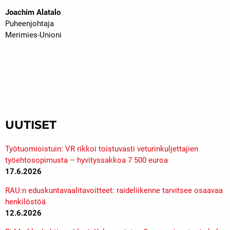
Joachim Alatalo
Puheenjohtaja
Merimies-Unioni
UUTISET
Työtuomioistuin: VR rikkoi toistuvasti veturinkuljettajien
työehtosopimusta – hyvityssakkoa 7 500 euroa
17.6.2026
RAU:n eduskuntavaalitavoitteet: raideliikenne tarvitsee osaavaa
henkilöstöä
12.6.2026