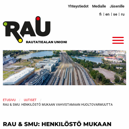
Yhteystiedot
Medialle
Jäsenille
fi
en
se
ru
RAUTATIEALAN UNIONI
ETUSIVU
UUTISET
RAU & SMU: HENKILÖSTÖ MUKAAN VAHVISTAMAAN HUOLTOVARMUUTTA
RAU & SMU: HENKILÖSTÖ MUKAAN