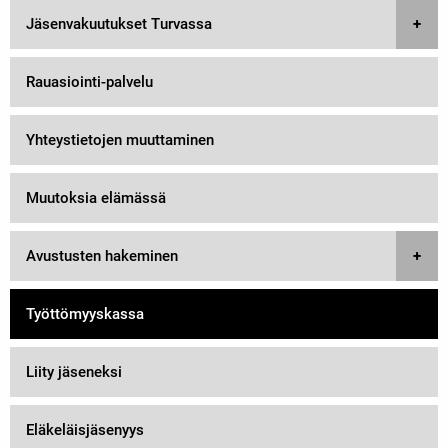
Jäsenvakuutukset Turvassa
Rauasiointi-palvelu
Yhteystietojen muuttaminen
Muutoksia elämässä
Avustusten hakeminen
Työttömyyskassa
Liity jäseneksi
Eläkeläisjäsenyys