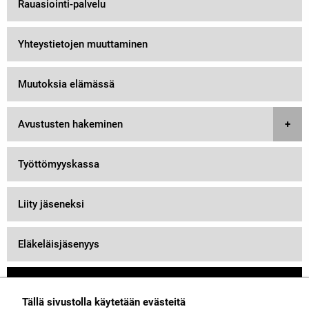
Rauasiointi-palvelu
Yhteystietojen muuttaminen
Muutoksia elämässä
Avustusten hakeminen
Työttömyyskassa
Liity jäseneksi
Eläkeläisjäsenyys
Jäsenyyden päättäminen
Tällä sivustolla käytetään evästeitä