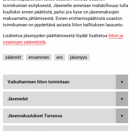
toimikunnan esityksestä. Jäsenelle annetaan mahdollisuus tulla
kuulluksi ennen päätöstä, paitsi jos kyse on jäsenmaksujen
maksamatta jättämisestä. Ennen erottamispäätöstä osaston
toimikunnan on pyydettävä asiasta liiton hallituksen lausunto.
Lisätietoa jäsenyyden päättämisestä löydät lisätietoa
liiton ja
osastojen säännöistä
.
säännöt
eroaminen
ero
jäsenyys
Vaikuttaminen liiton toimintaan
Jäsenedut
Jäsenvakuutukset Turvassa