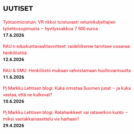
UUTISET
Työtuomioistuin: VR rikkoi toistuvasti veturinkuljettajien
työehtosopimusta – hyvityssakkoa 7 500 euroa
17.6.2026
RAU:n eduskuntavaalitavoitteet: raideliikenne tarvitsee osaavaa
henkilöstöä
12.6.2026
RAU & SMU: Henkilöstö mukaan vahvistamaan huoltovarmuutta
11.6.2026
Pj Markku Lehtisen blogi: Kuka omistaa Suomen junat – ja kuka
vastaa, että ne kulkevat?
10.6.2026
Pj Markku Lehtisen blogi: Ratahankkeet vai rataverkon kunto –
miksi vastakkainasettelu vie harhaan?
29.4.2026