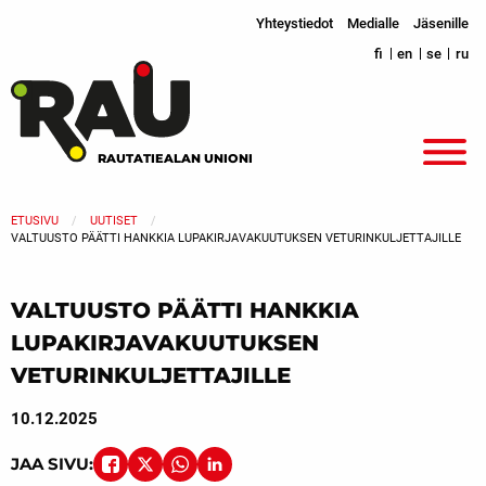
Yhteystiedot
Medialle
Jäsenille
fi
en
se
ru
RAUTATIEALAN UNIONI
ETUSIVU
UUTISET
VALTUUSTO PÄÄTTI HANKKIA LUPAKIRJAVAKUUTUKSEN VETURINKULJETTAJILLE
VALTUUSTO PÄÄTTI HANKKIA
LUPAKIRJAVAKUUTUKSEN
VETURINKULJETTAJILLE
10.12.2025
JAA SIVU: