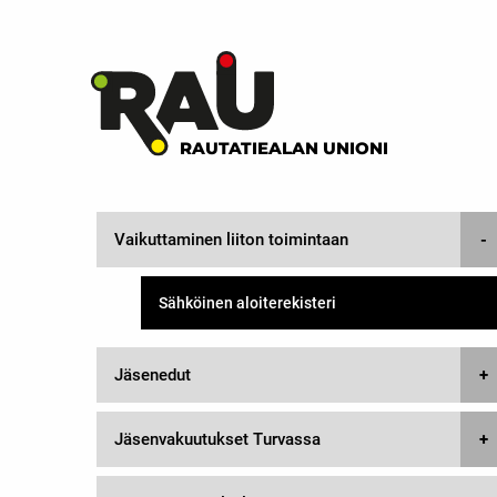
RAUTATIEALAN UNIONI
Vaikuttaminen liiton toimintaan
Sähköinen aloiterekisteri
Jäsenedut
Jäsenvakuutukset Turvassa