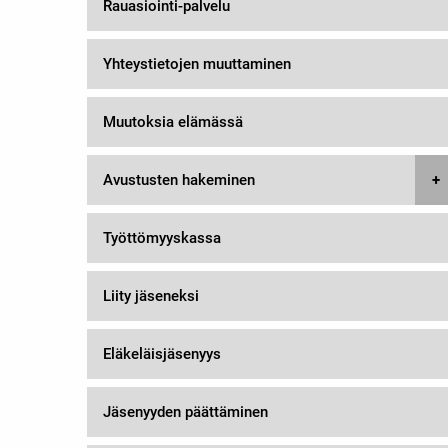
Rauasiointi-palvelu
Yhteystietojen muuttaminen
Muutoksia elämässä
Avustusten hakeminen
Työttömyyskassa
Liity jäseneksi
Eläkeläisjäsenyys
Jäsenyyden päättäminen