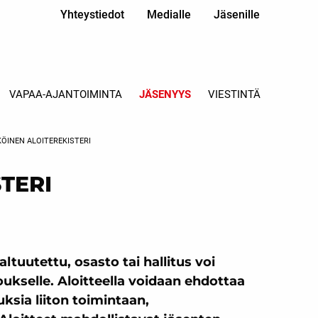
Yhteystiedot
Medialle
Jäsenille
VAPAA-AJANTOIMINTA
JÄSENYYS
VIESTINTÄ
ÖINEN ALOITEREKISTERI
TERI
altuutettu, osasto tai hallitus voi
ukselle. Aloitteella voidaan ehdottaa
uksia liiton toimintaan,