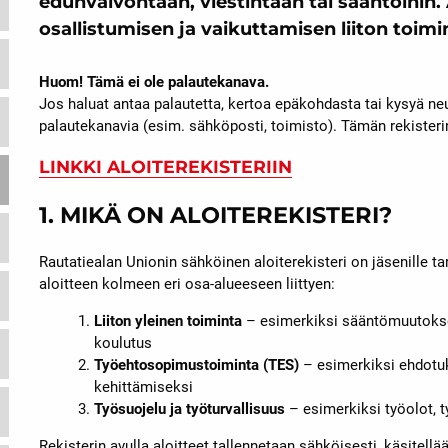
edunvalvontaan, viestintään tai sääntöihin.
osallistumisen ja vaikuttamisen liiton toim
Huom! Tämä ei ole palautekanava.
Jos haluat antaa palautetta, kertoa epäkohdasta tai kysyä neuv
palautekanavia (esim. sähköposti, toimisto). Tämän rekisterin
LINKKI ALOITEREKISTERIIN
1. MIKÄ ON ALOITEREKISTERI?
Rautatiealan Unionin sähköinen aloiterekisteri on jäsenille tar
aloitteen kolmeen eri osa-alueeseen liittyen:
Liiton yleinen toiminta
– esimerkiksi sääntömuutokset,
koulutus
Työehtosopimustoiminta (TES)
– esimerkiksi ehdotuk
kehittämiseksi
Työsuojelu ja työturvallisuus
– esimerkiksi työolot, t
Rekisterin avulla aloitteet tallennetaan sähköisesti, käsitell