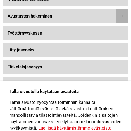
Avustusten hakeminen
Työttömyyskassa
Liity jäseneksi
Eläkeläisjäsenyys
Jäsenyyden päättäminen
Tällä sivustolla käytetään evästeitä
Jäsenkortti
Tämä sivusto hyödyntää toiminnan kannalta
välttämättömiä evästeitä sekä sivuston kehittämisen
mahdollistavia tilastointievästeitä. Joidenkin sisältöjen
näyttäminen voi lisäksi edellyttää markkinointievästeiden
hyväksymistä.
Lue lisää käyttämistämme evästeistä.​​​​​​