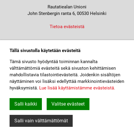
Rautatiealan Unioni
John Stenbergin ranta 6, 00530 Helsinki
Tietoa evästeistä
Tällä sivustolla käytetään evästeitä
Tämä sivusto hyödyntää toiminnan kannalta
välttämättömiä evästeitä sekä sivuston kehittämisen
mahdollistavia tilastointievästeitä. Joidenkin sisältöjen
näyttäminen voi lisäksi edellyttää markkinointievästeiden
hyväksymistä.
Lue lisää käyttämistämme evästeistä.​​​​​​
Salli kaikki
Valitse evästeet
Salli vain välttämättömät