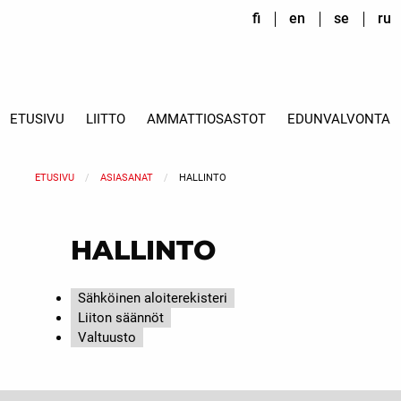
fi
en
se
ru
ETUSIVU
LIITTO
AMMATTIOSASTOT
EDUNVALVONTA
ETUSIVU
ASIASANAT
HALLINTO
HALLINTO
Sähköinen aloiterekisteri
Liiton säännöt
Valtuusto