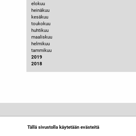
elokuu
heinäkuu
kesäkuu
toukokuu
huhtikuu
maaliskuu
helmikuu
tammikuu
2019
2018
Tällä sivustolla käytetään evästeitä