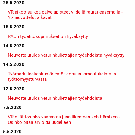
25.5.2020
VR aikoo sulkea palvelupisteet viidellä rautatieasemalla -
Yt-neuvottelut alkavat
15.5.2020
RAUn työehtosopimukset on hyväksytty
14.5.2020
Neuvottelutulos veturinkuljettajien työehdoista hyväksytty
14.5.2020
Työmarkkinakeskusjärjestöt sopuun lomautuksista ja
työttömyysturvasta
12.5.2020
Neuvottelutulos veturinkuljettajien työehdoista
7.5.2020
VR:n jättiosinko vaarantaa junaliikenteen kehittämisen -
Osinko pitää arvioida uudelleen
5.5.2020