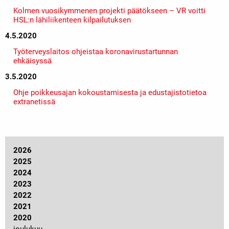
Kolmen vuosikymmenen projekti päätökseen – VR voitti
HSL:n lähiliikenteen kilpailutuksen
4.5.2020
Työterveyslaitos ohjeistaa koronavirustartunnan
ehkäisyssä
3.5.2020
Ohje poikkeusajan kokoustamisesta ja edustajistotietoa
extranetissä
2026
2025
2024
2023
2022
2021
2020