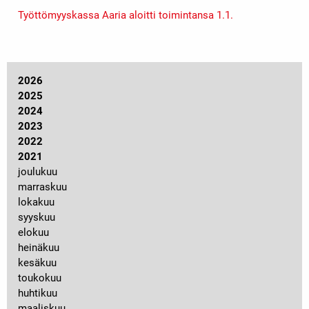
Työttömyyskassa Aaria aloitti toimintansa 1.1.
2026
2025
2024
2023
2022
2021
joulukuu
marraskuu
lokakuu
syyskuu
elokuu
heinäkuu
kesäkuu
toukokuu
huhtikuu
maaliskuu