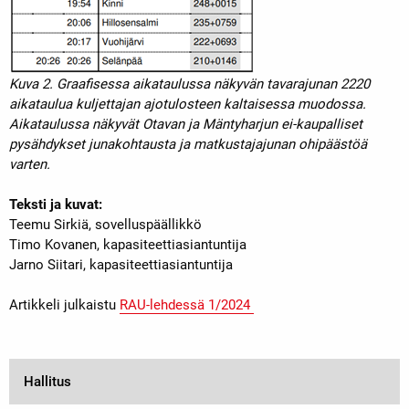
Kuva 2. Graafisessa aikataulussa näkyvän tavarajunan 2220
aikataulua kuljettajan ajotulosteen kaltaisessa muodossa.
Aikataulussa näkyvät Otavan ja Mäntyharjun ei-kaupalliset
pysähdykset junakohtausta ja matkustajajunan ohipäästöä
varten.
Teksti ja kuvat:
Teemu Sirkiä, sovelluspäällikkö
Timo Kovanen, kapasiteettiasiantuntija
Jarno Siitari, kapasiteettiasiantuntija
Artikkeli julkaistu
RAU-lehdessä 1/2024
Hallitus