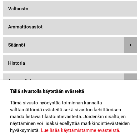
Valtuusto
Ammattiosastot
Säännöt
Historia
Ammattilaiset
Tällä sivustolla käytetään evästeitä
Rautateiden kapasiteetinhallinta
Tämä sivusto hyödyntää toiminnan kannalta
välttämättömiä evästeitä sekä sivuston kehittämisen
mahdollistavia tilastointievästeitä. Joidenkin sisältöjen
näyttäminen voi lisäksi edellyttää markkinointievästeiden
hyväksymistä.
Lue lisää käyttämistämme evästeistä.​​​​​​
Rautatiealan Unioni