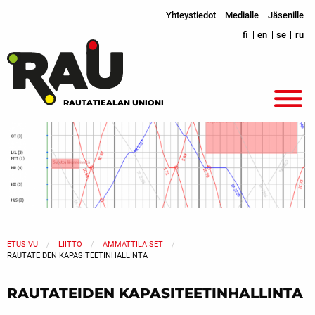
Yhteystiedot
Medialle
Jäsenille
fi
en
se
ru
RAUTATIEALAN UNIONI
ETUSIVU
LIITTO
AMMATTILAISET
RAUTATEIDEN KAPASITEETINHALLINTA
RAUTATEIDEN KAPASITEETINHALLINTA